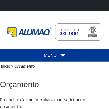
MENU
Início
>
Orçamento
Orçamento
Preencha o formulário abaixo para solicitar um
orçamento.