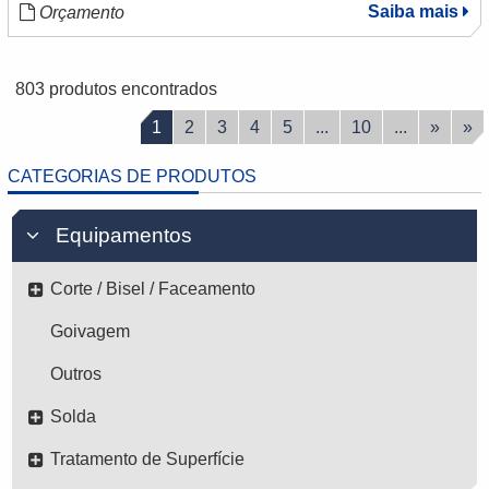
Saiba mais
Orçamento
803 produtos encontrados
1
2
3
4
5
...
10
...
»
»
CATEGORIAS DE PRODUTOS
Equipamentos
Corte / Bisel / Faceamento
Goivagem
Outros
Solda
Tratamento de Superfície