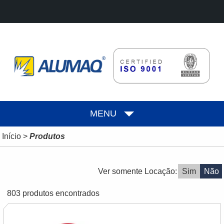
MENU
Início
>
Produtos
Ver somente Locação:
Sim
Não
803 produtos encontrados