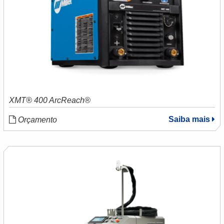
XMT® 400 ArcReach®
Saiba mais
Orçamento