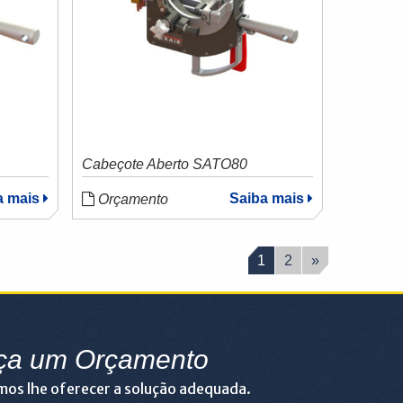
Cabeçote Aberto SATO80
a mais
Saiba mais
Orçamento
1
2
»
ça um Orçamento
os lhe oferecer a solução adequada.