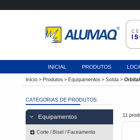
INICIAL
PRODUTOS
LOC
Início
>
Produtos
>
Equipamentos
>
Solda
>
Orbital
CATEGORIAS DE PRODUTOS
11 prod
Equipamentos
Corte / Bisel / Faceamento