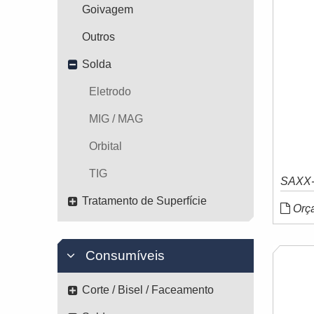
Goivagem
Outros
Solda
Eletrodo
MIG / MAG
Orbital
TIG
SAXX-
Tratamento de Superfície
Orç
Consumíveis
Corte / Bisel / Faceamento