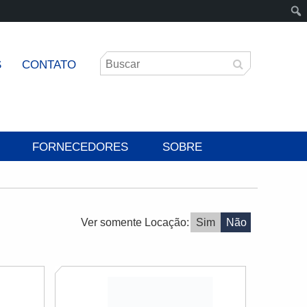
S
CONTATO
FORNECEDORES
SOBRE
Ver somente Locação:
Sim
Não