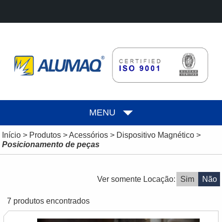
MENU
Início
>
Produtos
>
Acessórios
>
Dispositivo Magnético
>
Posicionamento de peças
Ver somente Locação:
Sim
Não
7 produtos encontrados