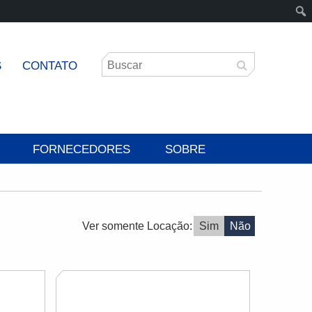
S
CONTATO
FORNECEDORES
SOBRE
Ver somente Locação:
Sim
Não