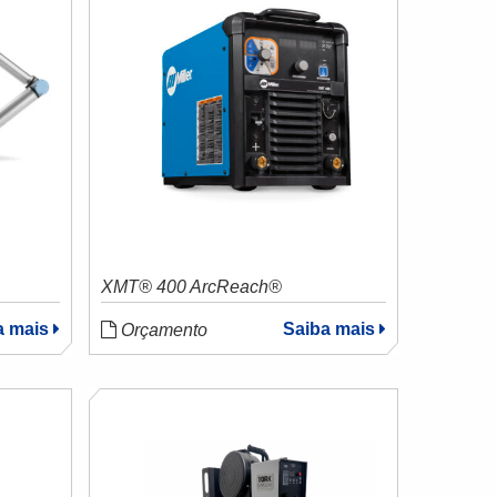
XMT® 400 ArcReach®
a mais
Saiba mais
Orçamento