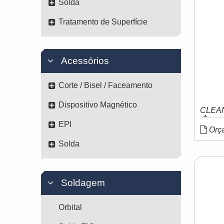
Solda
Tratamento de Superfície
Acessórios
Corte / Bisel / Faceamento
Dispositivo Magnético
CLEAN
�
EPI
Orç
Solda
Soldagem
Orbital