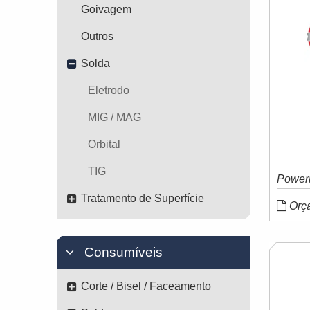
Goivagem
Outros
Solda
Eletrodo
MIG / MAG
Orbital
TIG
Power
Tratamento de Superfície
Orç
Consumíveis
Corte / Bisel / Faceamento