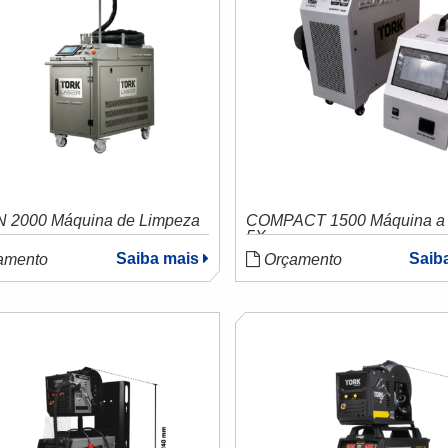
 2000 Máquina de Limpeza
COMPACT 1500 Máquina a 
5X
Saiba mais
Saib
amento
Orçamento