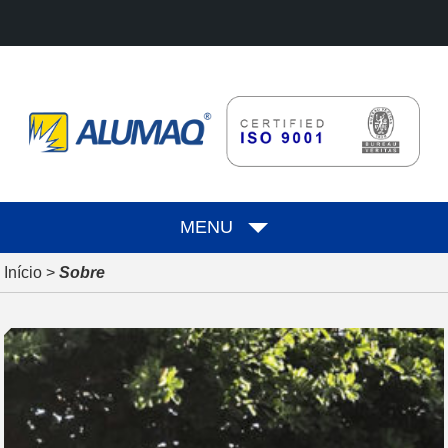
MENU
Início
>
Sobre