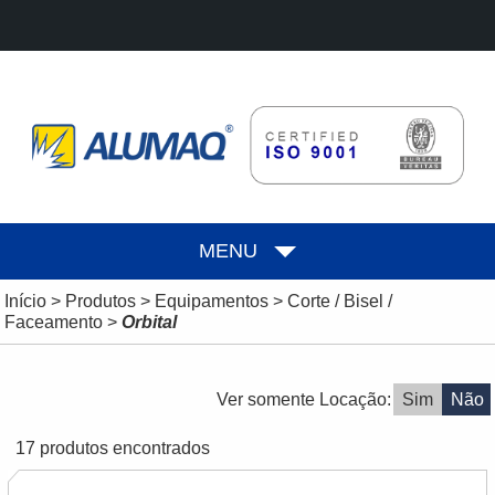
MENU
Início
>
Produtos
>
Equipamentos
>
Corte / Bisel /
Faceamento
>
Orbital
Ver somente Locação:
Sim
Não
17 produtos encontrados