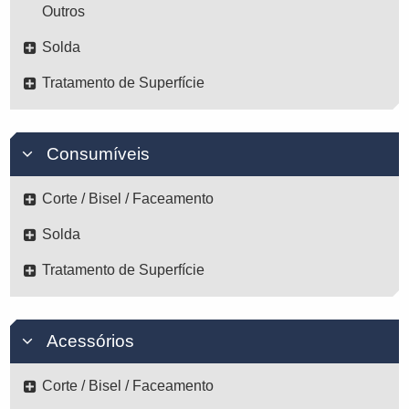
Outros
Solda
Tratamento de Superfície
Consumíveis
Corte / Bisel / Faceamento
Solda
Tratamento de Superfície
Acessórios
Corte / Bisel / Faceamento