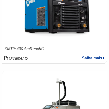
XMT® 400 ArcReach®
Saiba mais
Orçamento