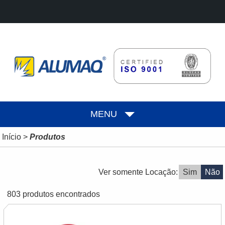
MENU
Início
>
Produtos
Ver somente Locação:
Sim
Não
803 produtos encontrados