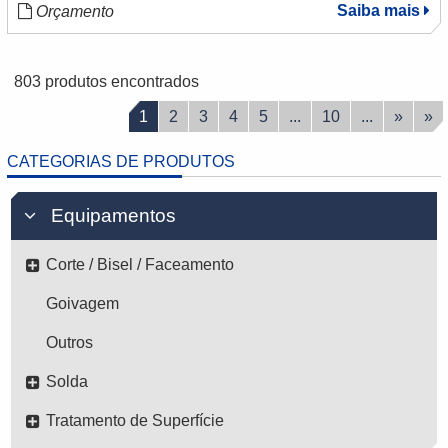
Saiba mais
Orçamento
803 produtos encontrados
1
2
3
4
5
...
10
...
»
»
CATEGORIAS DE PRODUTOS
Equipamentos
Corte / Bisel / Faceamento
Goivagem
Outros
Solda
Tratamento de Superfície