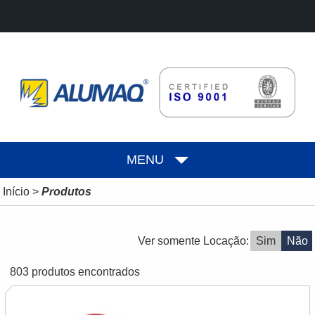
MENU
Início
>
Produtos
Ver somente Locação:
Sim
Não
803 produtos encontrados