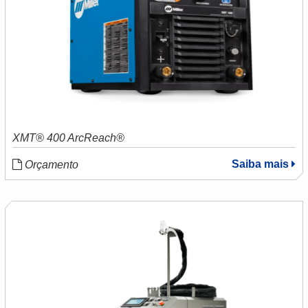
XMT® 400 ArcReach®
Saiba mais
Orçamento