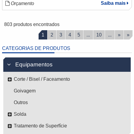
Saiba mais
Orçamento
803 produtos encontrados
1
2
3
4
5
...
10
...
»
»
CATEGORIAS DE PRODUTOS
Equipamentos
Corte / Bisel / Faceamento
Goivagem
Outros
Solda
Tratamento de Superfície