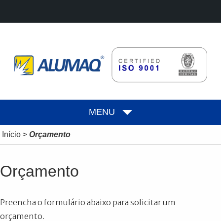
MENU
Início
>
Orçamento
Orçamento
Preencha o formulário abaixo para solicitar um
orçamento.