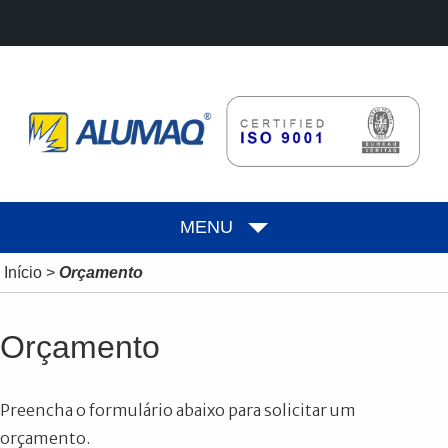
MENU
Início
>
Orçamento
Orçamento
Preencha o formulário abaixo para solicitar um
orçamento.