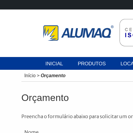
INICIAL
PRODUTOS
LOC
Início
>
Orçamento
Orçamento
Preencha o formulário abaixo para solicitar um 
Nome