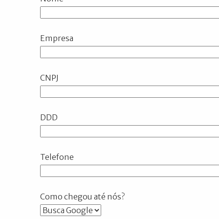
Empresa
CNPJ
DDD
Telefone
Como chegou até nós?