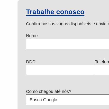
Trabalhe conosco
Confira nossas vagas disponíveis e envi
Nome
DDD
Telefo
Como chegou até nós?