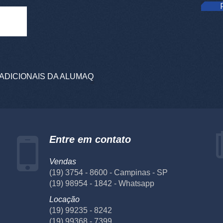
ADICIONAIS DA ALUMAQ
Entre em contato
Vendas
(19) 3754 - 8600 - Campinas - SP
(19) 98954 - 1842 - Whatsapp
Locação
(19) 99235 - 8242
(19) 99368 - 7399