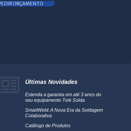
PEDIR ORÇAMENTO
Últimas Novidades
Estenda a garantia em até 3 anos do
seu equipamento Tork Solda
SmartWeld: A Nova Era da Soldagem
Colaborativa
Catálogo de Produtos