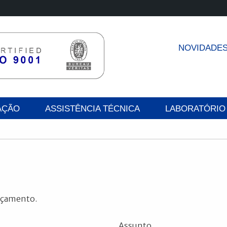
NOVIDADE
AÇÃO
ASSISTÊNCIA TÉCNICA
LABORATÓRIO
orçamento.
Assunto