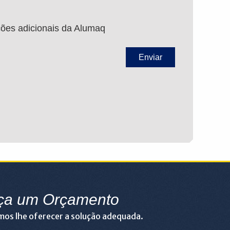
ções adicionais da Alumaq
ça um Orçamento
os lhe oferecer a solução adequada.