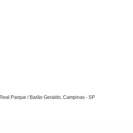
, Real Parque / Barão Geraldo, Campinas - SP