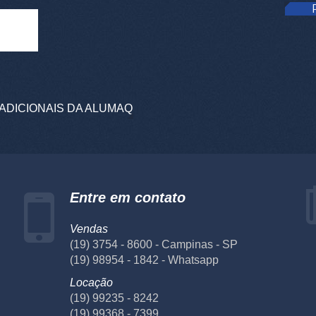
ADICIONAIS DA ALUMAQ
Entre em contato
Vendas
(19) 3754 - 8600 - Campinas - SP
(19) 98954 - 1842 - Whatsapp
Locação
(19) 99235 - 8242
(19) 99368 - 7399