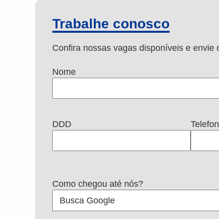
Trabalhe conosco
Confira nossas vagas disponíveis e envi
Nome
DDD
Telefo
Como chegou até nós?