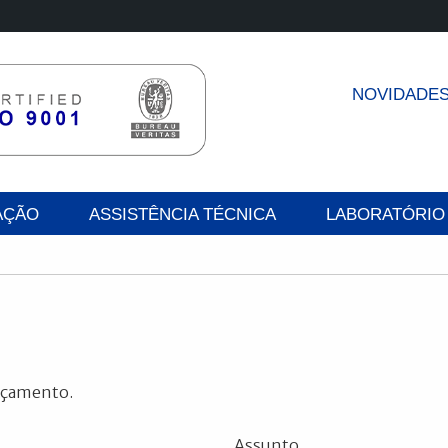
NOVIDADE
AÇÃO
ASSISTÊNCIA TÉCNICA
LABORATÓRIO
orçamento.
Assunto