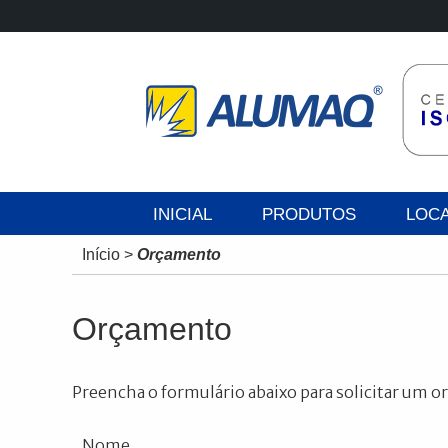
INICIAL
PRODUTOS
LOC
Início
>
Orçamento
Orçamento
Preencha o formulário abaixo para solicitar um 
Nome