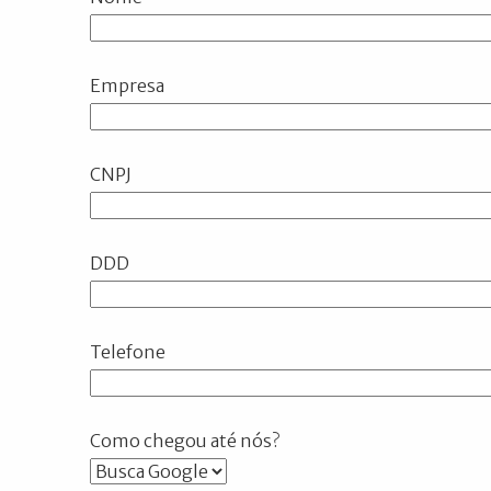
Empresa
CNPJ
DDD
Telefone
Como chegou até nós?