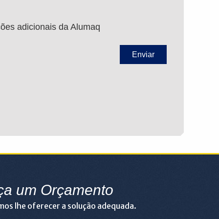
ções adicionais da Alumaq
ça um Orçamento
os lhe oferecer a solução adequada.