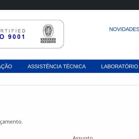
NOVIDADE
AÇÃO
ASSISTÊNCIA TÉCNICA
LABORATÓRIO
orçamento.
Assunto