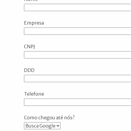
Empresa
CNPJ
DDD
Telefone
Como chegou até nós?