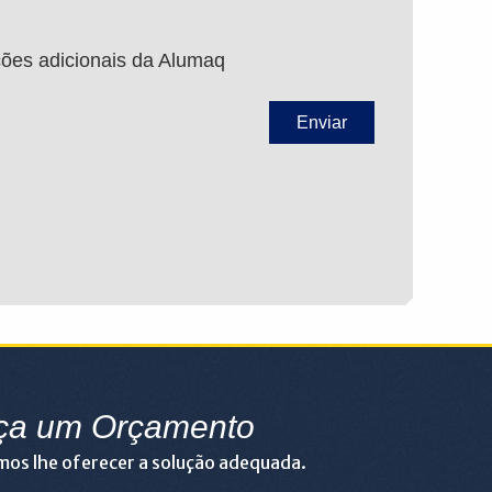
ções adicionais da Alumaq
ça um Orçamento
os lhe oferecer a solução adequada.