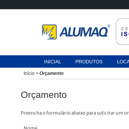
INICIAL
PRODUTOS
LOC
Início
>
Orçamento
Orçamento
Preencha o formulário abaixo para solicitar um 
Nome