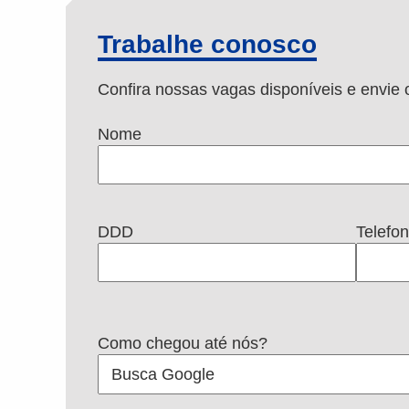
Trabalhe conosco
Confira nossas vagas disponíveis e envi
Nome
DDD
Telefo
Como chegou até nós?