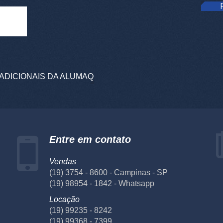
ADICIONAIS DA ALUMAQ
Entre em contato
Vendas
(19) 3754 - 8600 - Campinas - SP
(19) 98954 - 1842 - Whatsapp
Locação
(19) 99235 - 8242
(19) 99368 - 7399