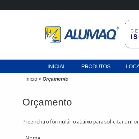
INICIAL
PRODUTOS
LOC
Início
>
Orçamento
Orçamento
Preencha o formulário abaixo para solicitar um 
Nome