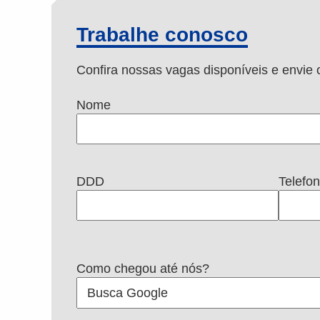
Trabalhe conosco
Confira nossas vagas disponíveis e envi
Nome
DDD
Telefo
Como chegou até nós?