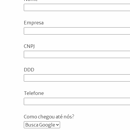
Empresa
CNPJ
DDD
Telefone
Como chegou até nós?