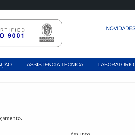
NOVIDADE
AÇÃO
ASSISTÊNCIA TÉCNICA
LABORATÓRIO
orçamento.
Assunto