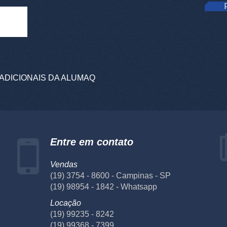
ADICIONAIS DA ALUMAQ
Entre em contato
Vendas
(19) 3754 - 8600 - Campinas - SP
(19) 98954 - 1842 - Whatsapp
Locação
(19) 99235 - 8242
(19) 99368 - 7399