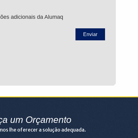
ções adicionais da Alumaq
ça um Orçamento
os lhe oferecer a solução adequada.