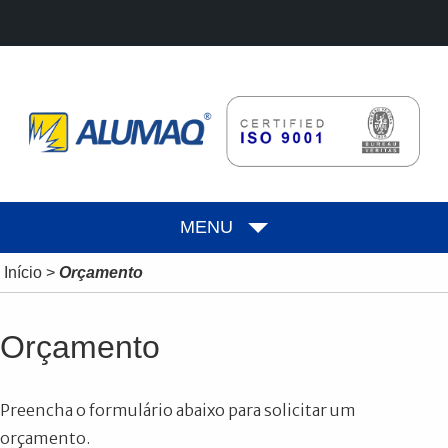
MENU
Início
>
Orçamento
Orçamento
Preencha o formulário abaixo para solicitar um
orçamento.