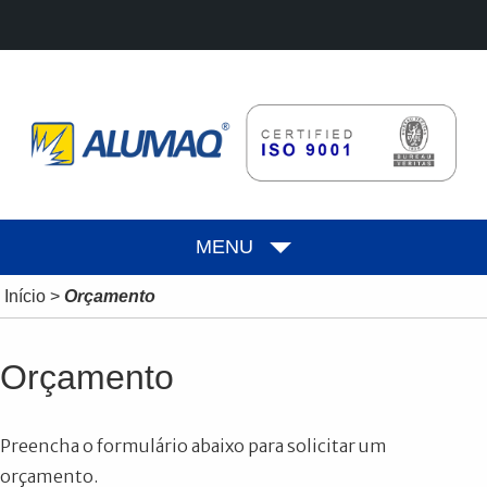
MENU
Início
>
Orçamento
Orçamento
Preencha o formulário abaixo para solicitar um
orçamento.