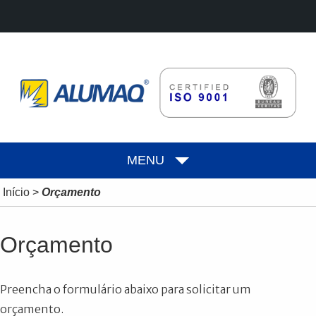
MENU
Início
>
Orçamento
Orçamento
Preencha o formulário abaixo para solicitar um
orçamento.