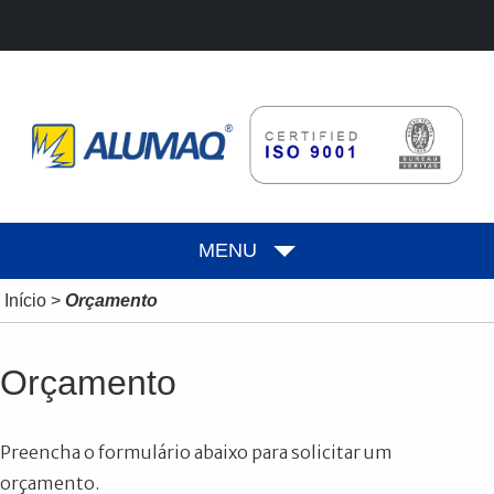
MENU
Início
>
Orçamento
Orçamento
Preencha o formulário abaixo para solicitar um
orçamento.