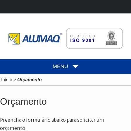
MENU
Início
>
Orçamento
Orçamento
Preencha o formulário abaixo para solicitar um
orçamento.