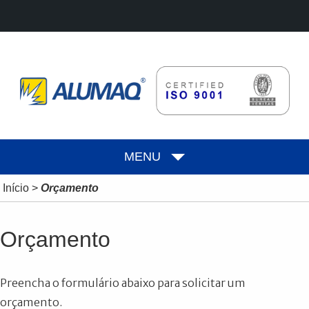
MENU
Início
>
Orçamento
Orçamento
Preencha o formulário abaixo para solicitar um
orçamento.