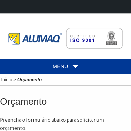
MENU
Início
>
Orçamento
Orçamento
Preencha o formulário abaixo para solicitar um
orçamento.