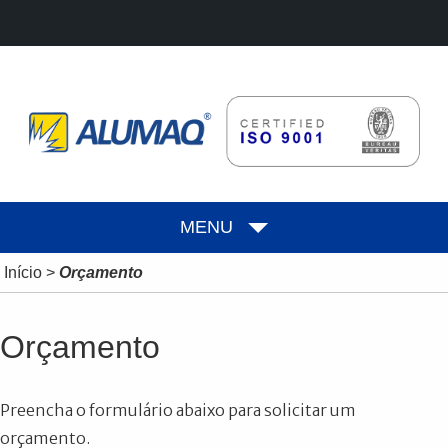
MENU
Início
>
Orçamento
Orçamento
Preencha o formulário abaixo para solicitar um
orçamento.