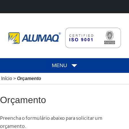
MENU
Início
>
Orçamento
Orçamento
Preencha o formulário abaixo para solicitar um
orçamento.