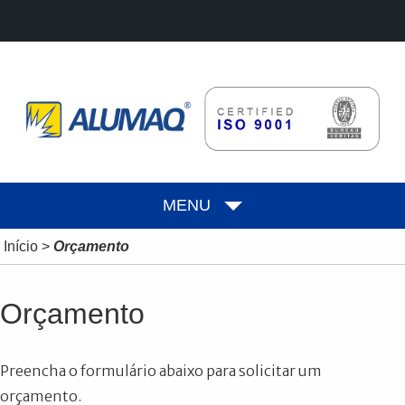
MENU
Início
>
Orçamento
Orçamento
Preencha o formulário abaixo para solicitar um
orçamento.