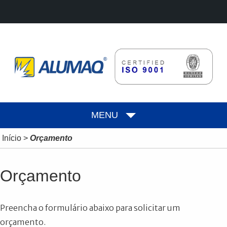
MENU
Início
>
Orçamento
Orçamento
Preencha o formulário abaixo para solicitar um
orçamento.