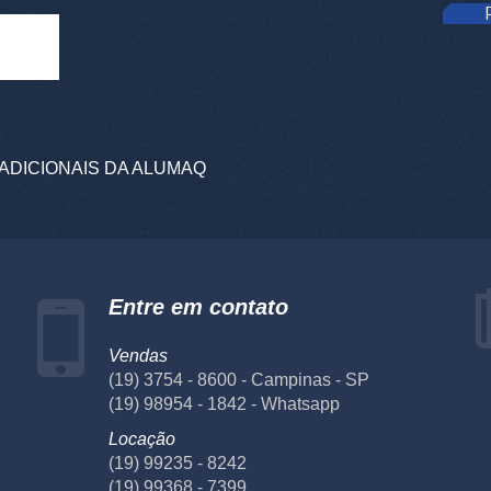
ADICIONAIS DA ALUMAQ
Entre em contato
Vendas
(19) 3754 - 8600 - Campinas - SP
(19) 98954 - 1842 - Whatsapp
Locação
(19) 99235 - 8242
(19) 99368 - 7399