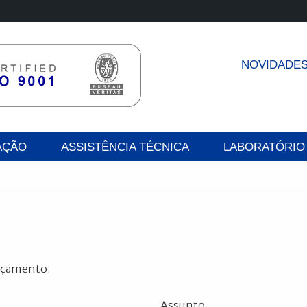
NOVIDADE
AÇÃO
ASSISTÊNCIA TÉCNICA
LABORATÓRIO
orçamento.
Assunto