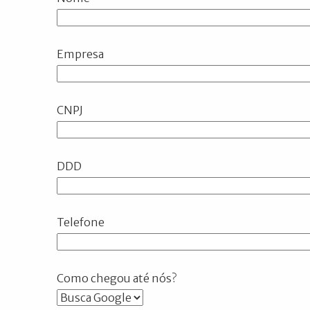
Empresa
CNPJ
DDD
Telefone
Como chegou até nós?