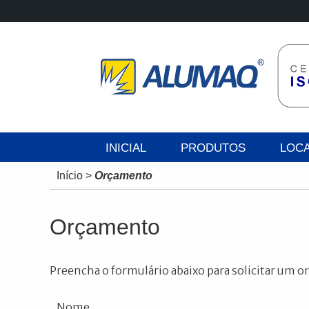
INICIAL
PRODUTOS
LOC
Início
>
Orçamento
Orçamento
Preencha o formulário abaixo para solicitar um 
Nome