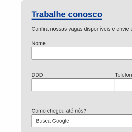
Trabalhe conosco
Confira nossas vagas disponíveis e envi
Nome
DDD
Telefo
Como chegou até nós?