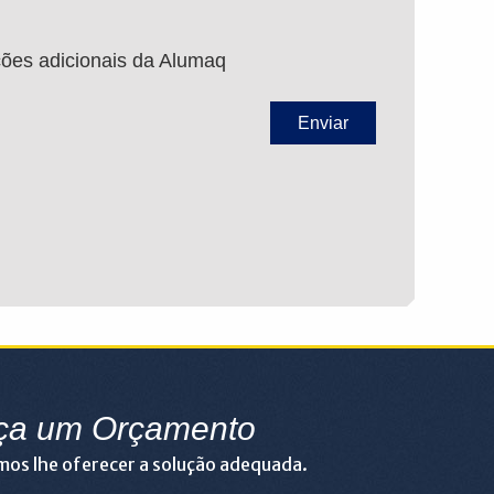
ções adicionais da Alumaq
ça um Orçamento
os lhe oferecer a solução adequada.