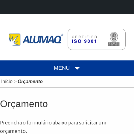
MENU
Início
>
Orçamento
Orçamento
Preencha o formulário abaixo para solicitar um
orçamento.