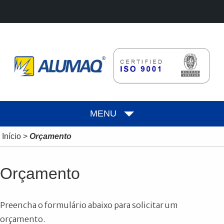
MENU
Início
>
Orçamento
Orçamento
Preencha o formulário abaixo para solicitar um
orçamento.