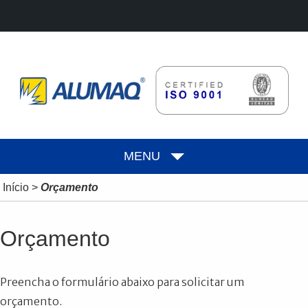
MENU
Início
>
Orçamento
Orçamento
Preencha o formulário abaixo para solicitar um
orçamento.