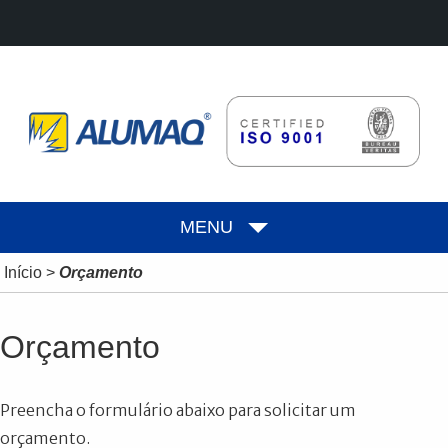
MENU
Início
>
Orçamento
Orçamento
Preencha o formulário abaixo para solicitar um
orçamento.