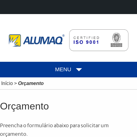
MENU
Início
>
Orçamento
Orçamento
Preencha o formulário abaixo para solicitar um
orçamento.