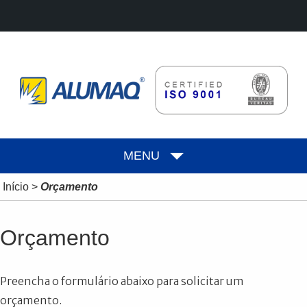
MENU
Início
>
Orçamento
Orçamento
Preencha o formulário abaixo para solicitar um
orçamento.