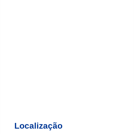
Localização