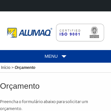
MENU
Início
>
Orçamento
Orçamento
Preencha o formulário abaixo para solicitar um
orçamento.