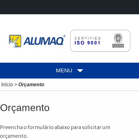
MENU
Início
>
Orçamento
Orçamento
Preencha o formulário abaixo para solicitar um
orçamento.