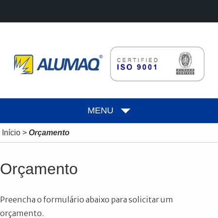
MENU
Início
>
Orçamento
Orçamento
Preencha o formulário abaixo para solicitar um
orçamento.