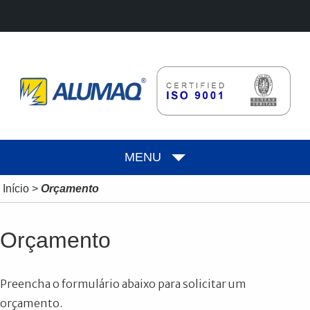
MENU
Início
>
Orçamento
Orçamento
Preencha o formulário abaixo para solicitar um
orçamento.