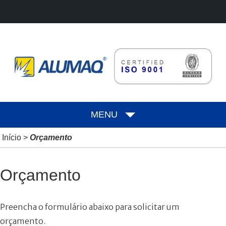
MENU
Início
>
Orçamento
Orçamento
Preencha o formulário abaixo para solicitar um
orçamento.