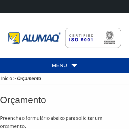
MENU
Início
>
Orçamento
Orçamento
Preencha o formulário abaixo para solicitar um
orçamento.