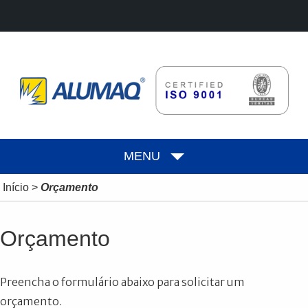
MENU
Início
>
Orçamento
Orçamento
Preencha o formulário abaixo para solicitar um
orçamento.