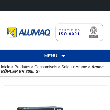
MENU
Início
>
Produtos
>
Consumíveis
>
Solda
>
Arame
>
Arame
BÖHLER ER 308L-Si