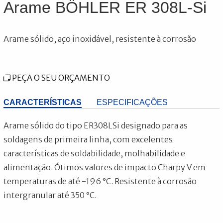
Arame BÖHLER ER 308L-Si
Arame sólido, aço inoxidável, resistente à corrosão
PEÇA O SEU ORÇAMENTO
CARACTERÍSTICAS
ESPECIFICAÇÕES
Arame sólido do tipo ER308LSi designado para as
soldagens de primeira linha, com excelentes
características de soldabilidade, molhabilidade e
alimentação. Ótimos valores de impacto Charpy V em
temperaturas de até -196 °C. Resistente à corrosão
intergranular até 350 °C.