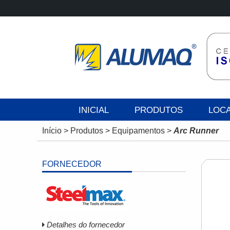
INICIAL
PRODUTOS
LOC
Início
>
Produtos
>
Equipamentos
>
Arc Runner
FORNECEDOR
Detalhes do fornecedor