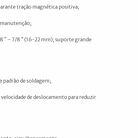
garante tração magnética positiva;
m manutenção;
8 ″ – 7/8 ″ (16-22 mm); suporte grande
de padrão de soldagem;
 a velocidade de deslocamento para reduzir