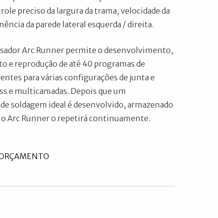
role preciso da largura da trama, velocidade da
ncia da parede lateral esquerda / direita.
sador Arc Runner permite o desenvolvimento,
 e reprodução de até 40 programas de
entes para várias configurações de junta e
ass e multicamadas. Depois que um
de soldagem ideal é desenvolvido, armazenado
 o Arc Runner o repetirá continuamente.
U ORÇAMENTO