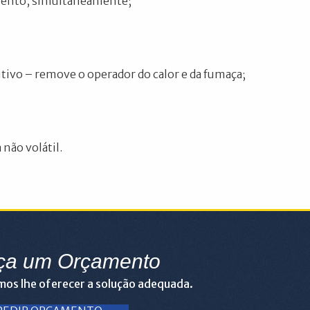
amento, simultaneamente;
itivo – remove o operador do calor e da fumaça;
ão volátil.
ça um Orçamento
os lhe oferecer a solução adequada.