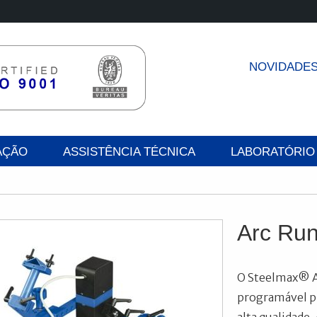
NOVIDADE
AÇÃO
ASSISTÊNCIA TÉCNICA
LABORATÓRIO
Arc Ru
O Steelmax® Ar
programável pr