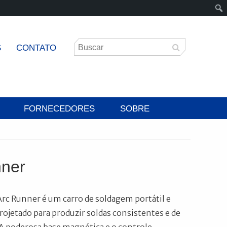
S
CONTATO
FORNECEDORES
SOBRE
nner
c Runner é um carro de soldagem portátil e
ojetado para produzir soldas consistentes e de