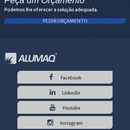
Peça um Orçamento
Podemos lhe oferecer a solução adequada.
PEDIR ORÇAMENTO
Facebook
Linkedin
Youtube
Instagram