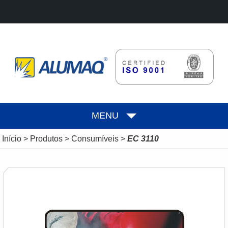
MENU
Início
>
Produtos
>
Consumíveis
>
EC 3110