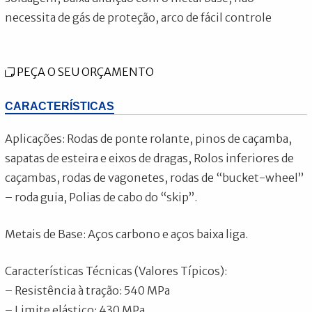
necessita de gás de proteção, arco de fácil controle
PEÇA O SEU ORÇAMENTO
CARACTERÍSTICAS
Aplicações: Rodas de ponte rolante, pinos de caçamba,
sapatas de esteira e eixos de dragas, Rolos inferiores de
caçambas, rodas de vagonetes, rodas de “bucket-wheel”
– roda guia, Polias de cabo do “skip”.
Metais de Base: Aços carbono e aços baixa liga.
Características Técnicas (Valores Típicos):
– Resistência à tração: 540 MPa
– Limite elástico: 430 MPa