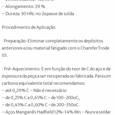
– Alongamento: 29 %
– Dureza: 30 HRc no 2opasse de solda
Procedimento de Aplicação:
· Preparação: Eliminar completamente os depósitos
anteriores e/ou material fatigado com o ChamferTrode
03.
· Pré-Aquecimento: E em função do teor de C do aço e da
espessura da peça a ser recuperada ou fabricada. Para um
carbono equivalente total recomendamos:
– até 0,29% C – Não é necessário
– de 0,25% C a 0,45% C – de 100-200oC;
– de 0,45% C a 0,60% C –de 200-350oC.
– Aços Manganês Hadfield 12%-14% Mn – Nunca soldar