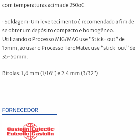
com temperaturas acima de 250oC.
· Soldagem: Um leve tecimento é recomendado a fim de
se obter um depósito compacto e homogêneo.
Utilizando o Processo MIG/MAG use “Stick- out” de
15mm, ao usar o Processo TeroMatec use “stick-out” de
35-50mm.
Bitolas: 1,6 mm (1/16”) e 2,4 mm (3/32”)
FORNECEDOR