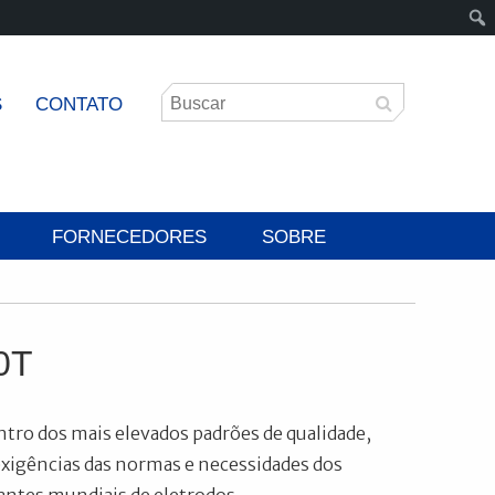
S
CONTATO
FORNECEDORES
SOBRE
0T
ntro dos mais elevados padrões de qualidade,
xigências das normas e necessidades dos