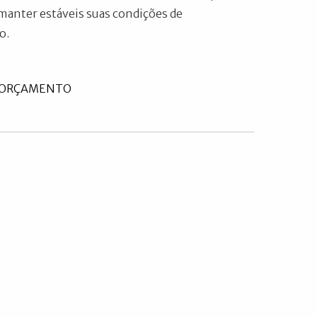
 manter estáveis suas condições de
o.
U ORÇAMENTO