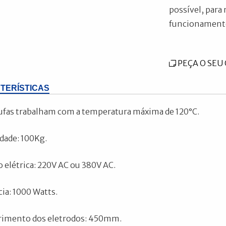
possível, para
funcionament
PEÇA O SE
TERÍSTICAS
ufas trabalham com a temperatura máxima de 120°C.
dade: 100Kg.
 elétrica: 220V AC ou 380V AC.
ia: 1000 Watts.
imento dos eletrodos: 450mm.