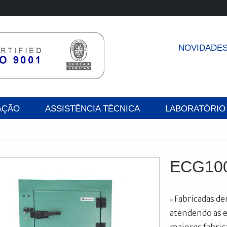
NOVIDADE
AÇÃO
ASSISTÊNCIA TÉCNICA
LABORATÓRIO
ECG10
Fabricadas de
atendendo as e