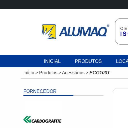
INICIAL
PRODUTOS
LOC
Início
>
Produtos
>
Acessórios
>
ECG100T
FORNECEDOR