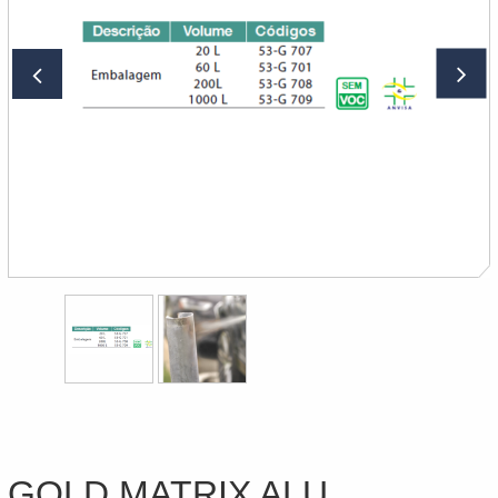
GOLD MATRIX ALU