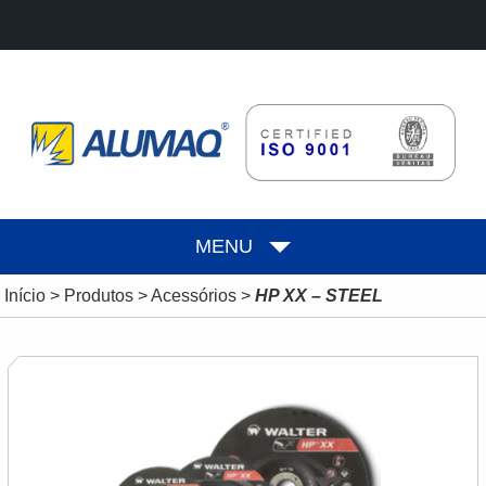
MENU
Início
>
Produtos
>
Acessórios
>
HP XX – STEEL