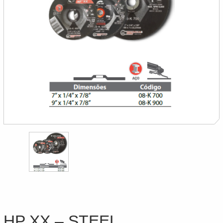
HP XX – STEEL