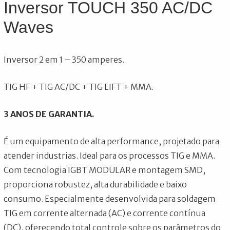
Inversor TOUCH 350 AC/DC
Waves
Inversor 2 em 1 – 350 amperes.
TIG HF + TIG AC/DC + TIG LIFT + MMA.
3 ANOS DE GARANTIA.
É um equipamento de alta performance, projetado para
atender industrias. Ideal para os processos TIG e MMA.
Com tecnologia IGBT MODULAR e montagem SMD,
proporciona robustez, alta durabilidade e baixo
consumo. Especialmente desenvolvida para soldagem
TIG em corrente alternada (AC) e corrente contínua
(DC), oferecendo total controle sobre os parâmetros do