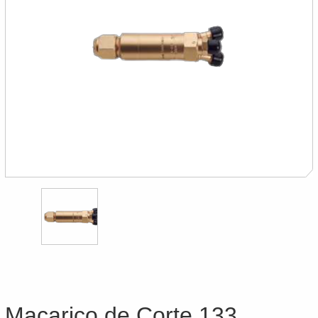
Maçarico de Corte 133