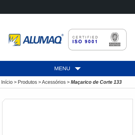
MENU
Início
>
Produtos
>
Acessórios
>
Maçarico de Corte 133