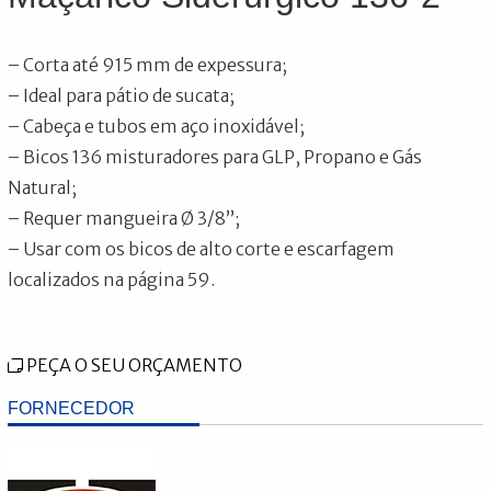
– Corta até 915 mm de expessura;
– Ideal para pátio de sucata;
– Cabeça e tubos em aço inoxidável;
– Bicos 136 misturadores para GLP, Propano e Gás
Natural;
– Requer mangueira Ø 3/8”;
– Usar com os bicos de alto corte e escarfagem
localizados na página 59.
PEÇA O SEU ORÇAMENTO
FORNECEDOR