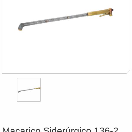
Maçarico Siderúrgico 136-2