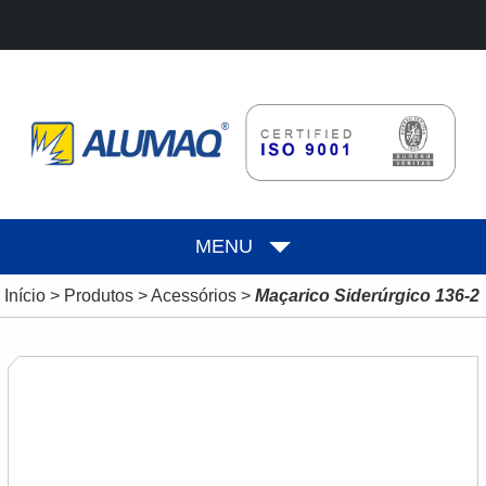
MENU
Início
>
Produtos
>
Acessórios
>
Maçarico Siderúrgico 136-2